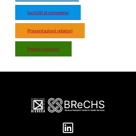
Iscriviti al convegno
Presentazioni relatori
Poster vincitori