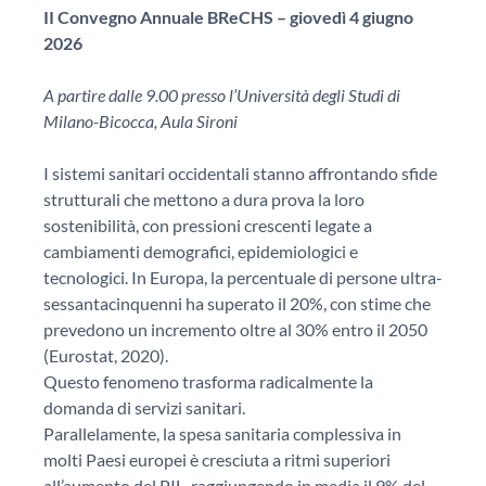
II Convegno Annuale BReCHS – giovedì 4 giugno
2026
A partire dalle 9.00 presso l’Università degli Studi di
Milano-Bicocca, Aula Sironi
I sistemi sanitari occidentali stanno affrontando sfide
strutturali che mettono a dura prova la loro
sostenibilità, con pressioni crescenti legate a
cambiamenti demografici, epidemiologici e
tecnologici. In Europa, la percentuale di persone ultra-
sessantacinquenni ha superato il 20%, con stime che
prevedono un incremento oltre al 30% entro il 2050
(Eurostat, 2020).
Questo fenomeno trasforma radicalmente la
domanda di servizi sanitari.
Parallelamente, la spesa sanitaria complessiva in
molti Paesi europei è cresciuta a ritmi superiori
all’aumento del PIL, raggiungendo in media il 9% del