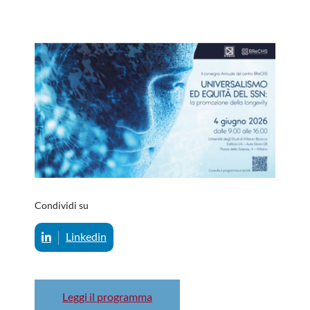
Condividi su
Linkedin
Leggi il programma